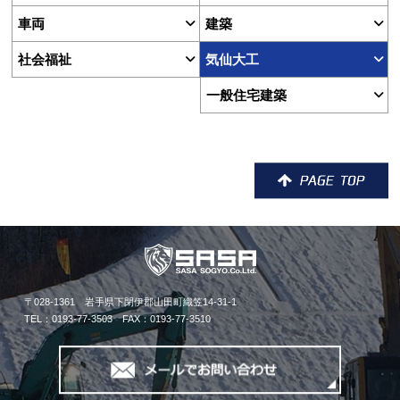
車両
建築
社会福祉
気仙大工
一般住宅建築
〒028-1361 岩手県下閉伊郡山田町織笠14-31-1
TEL：0193-77-3503 FAX：0193-77-3510