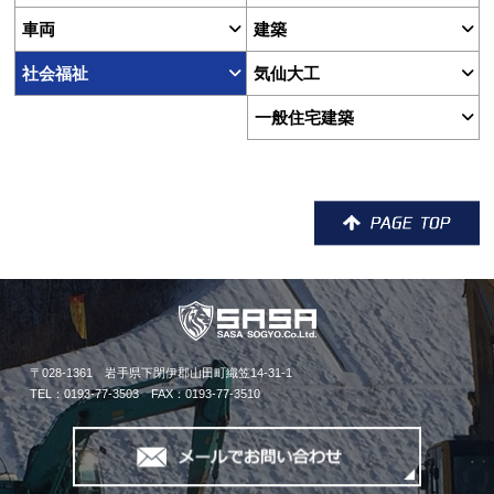
車両
建築
社会福祉
気仙大工
一般住宅建築
〒028-1361 岩手県下閉伊郡山田町織笠14-31-1
TEL：0193-77-3503 FAX：0193-77-3510